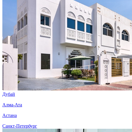
Дубай
Алма-Ата
Астана
Санкт-Петербург