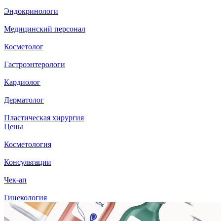
Эндокринологи
Медицинский персонал
Косметолог
Гастроэнтерологи
Кардиолог
Дерматолог
Пластическая хирургия
Цены
Косметология
Консультации
Чек-ап
Гинекология