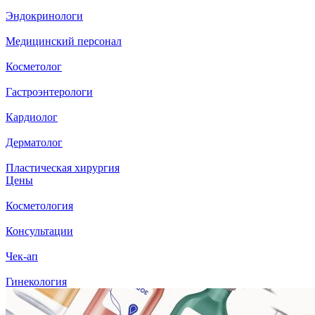
Эндокринологи
Медицинский персонал
Косметолог
Гастроэнтерологи
Кардиолог
Дерматолог
Пластическая хирургия
Цены
Косметология
Консультации
Чек-ап
Гинекология