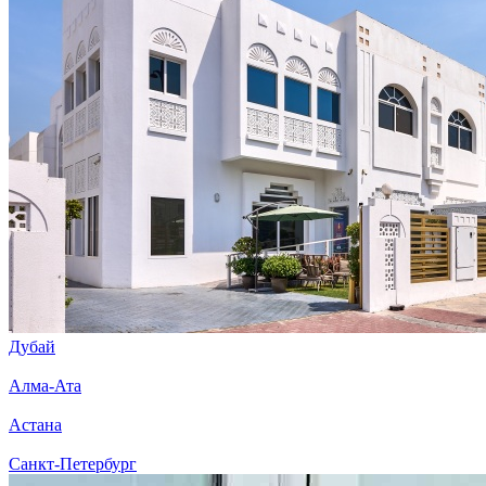
Дубай
Алма-Ата
Астана
Санкт-Петербург