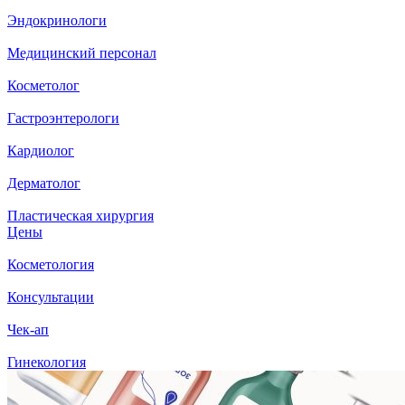
Эндокринологи
Медицинский персонал
Косметолог
Гастроэнтерологи
Кардиолог
Дерматолог
Пластическая хирургия
Цены
Косметология
Консультации
Чек-ап
Гинекология