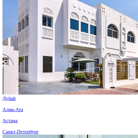
Дубай
Алма-Ата
Астана
Санкт-Петербург