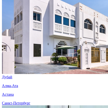
Дубай
Алма-Ата
Астана
Санкт-Петербург