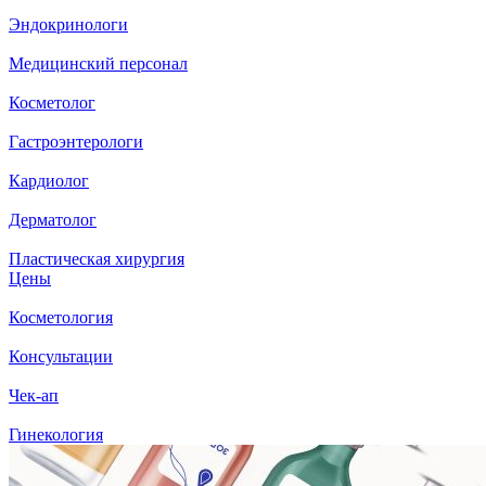
Эндокринологи
Медицинский персонал
Косметолог
Гастроэнтерологи
Кардиолог
Дерматолог
Пластическая хирургия
Цены
Косметология
Консультации
Чек-ап
Гинекология