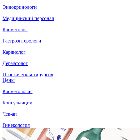
Эндокринологи
Медицинский персонал
Косметолог
Гастроэнтерологи
Кардиолог
Дерматолог
Пластическая хирургия
Цены
Косметология
Консультации
Чек-ап
Гинекология