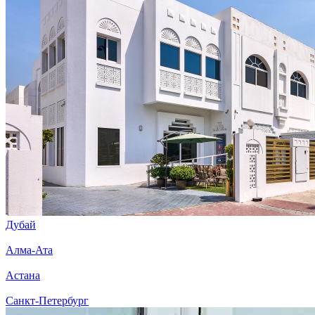
Дубай
Алма-Ата
Астана
Санкт-Петербург