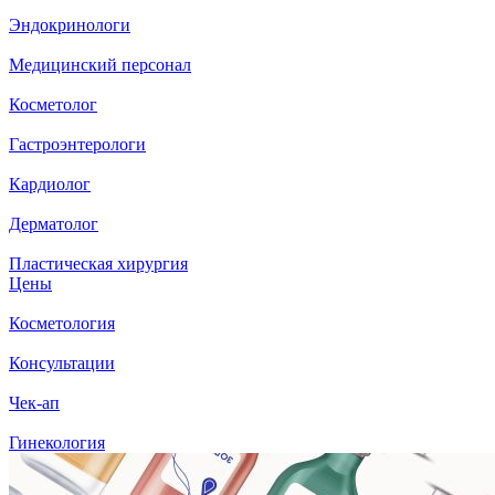
Эндокринологи
Медицинский персонал
Косметолог
Гастроэнтерологи
Кардиолог
Дерматолог
Пластическая хирургия
Цены
Косметология
Консультации
Чек-ап
Гинекология