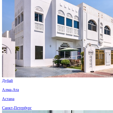
Дубай
Алма-Ата
Астана
Санкт-Петербург