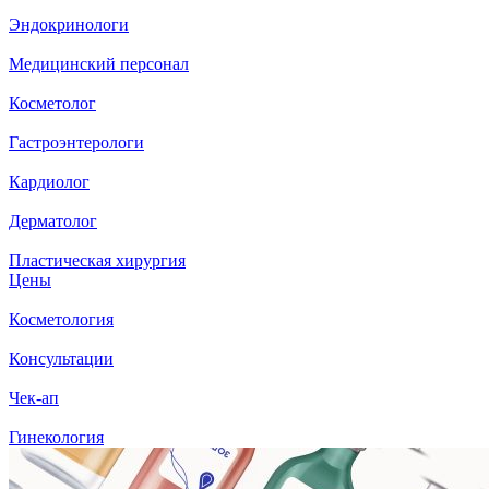
Эндокринологи
Медицинский персонал
Косметолог
Гастроэнтерологи
Кардиолог
Дерматолог
Пластическая хирургия
Цены
Косметология
Консультации
Чек-ап
Гинекология