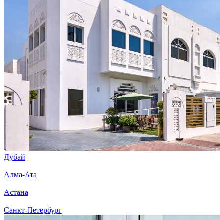
Дубай
Алма-Ата
Астана
Санкт-Петербург