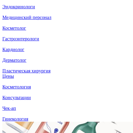
Эндокринологи
Медицинский персонал
Косметолог
Гастроэнтерологи
Кардиолог
Дерматолог
Пластическая хирургия
Цены
Косметология
Консультации
Чек-ап
Гинекология