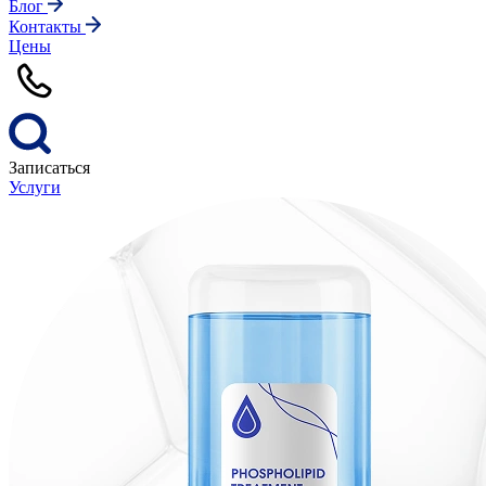
Блог
Контакты
Цены
Записаться
Услуги