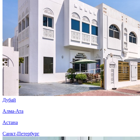
Дубай
Алма-Ата
Астана
Санкт-Петербург