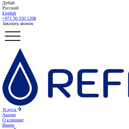
Дубай
Русский
English
+971 50 550 1208
Заказать звонок
Услуги
Акции
О клинике
Врачи