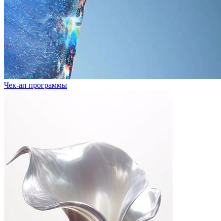
Чек-ап программы