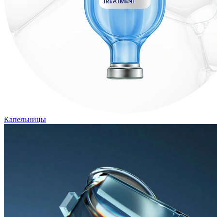
Капельницы