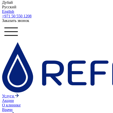
Дубай
Русский
English
+971 50 550 1208
Заказать звонок
Услуги
Акции
О клинике
Врачи