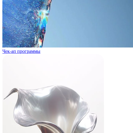
Чек-ап программы