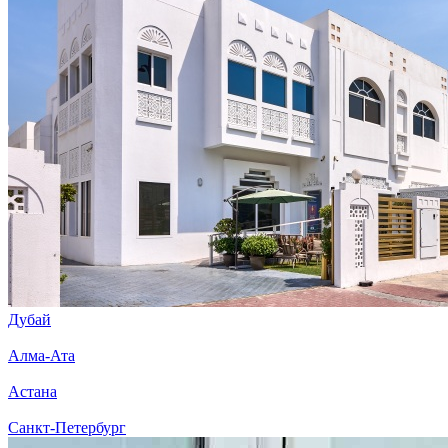
Дубай
Алма-Ата
Астана
Санкт-Петербург