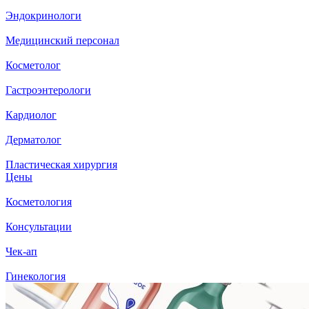
Эндокринологи
Медицинский персонал
Косметолог
Гастроэнтерологи
Кардиолог
Дерматолог
Пластическая хирургия
Цены
Косметология
Консультации
Чек-ап
Гинекология