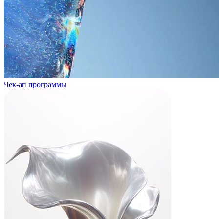
Чек-ап программы