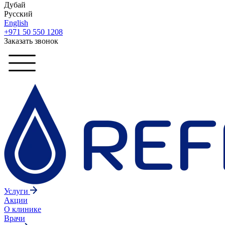
Дубай
Русский
English
+971 50 550 1208
Заказать звонок
Услуги
Акции
О клинике
Врачи