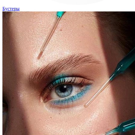
Бустеры