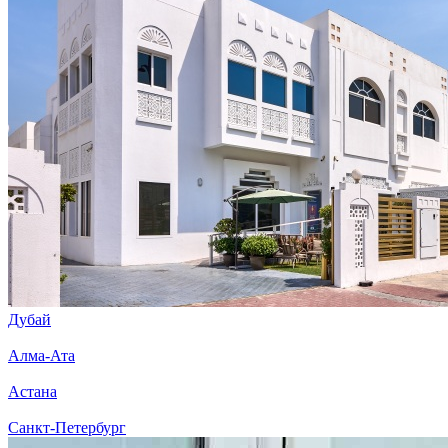
Дубай
Алма-Ата
Астана
Санкт-Петербург