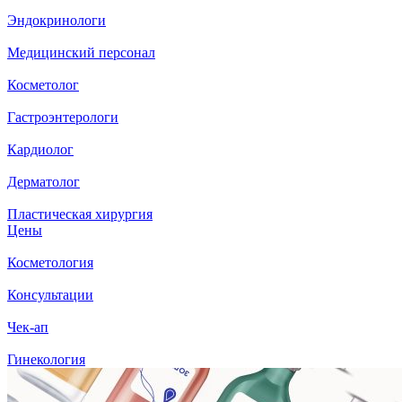
Эндокринологи
Медицинский персонал
Косметолог
Гастроэнтерологи
Кардиолог
Дерматолог
Пластическая хирургия
Цены
Косметология
Консультации
Чек-ап
Гинекология