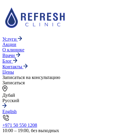
Услуги
Акции
О клинике
Врачи
Блог
Контакты
Цены
Записаться на консультацию
Записаться
Дубай
Русский
English
+971 50 550 1208
10:00 – 19:00, без выходных