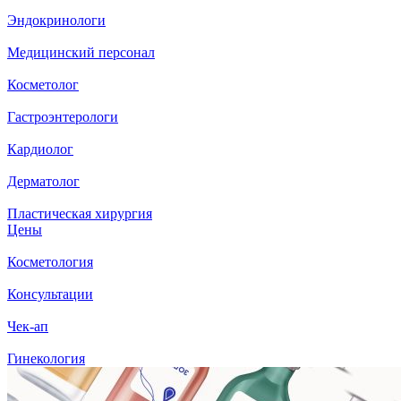
Эндокринологи
Медицинский персонал
Косметолог
Гастроэнтерологи
Кардиолог
Дерматолог
Пластическая хирургия
Цены
Косметология
Консультации
Чек-ап
Гинекология