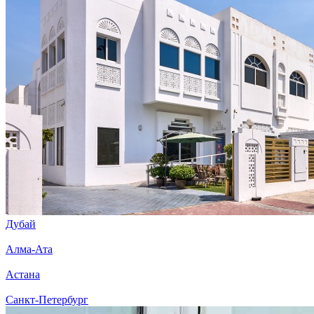
Дубай
Алма-Ата
Астана
Санкт-Петербург