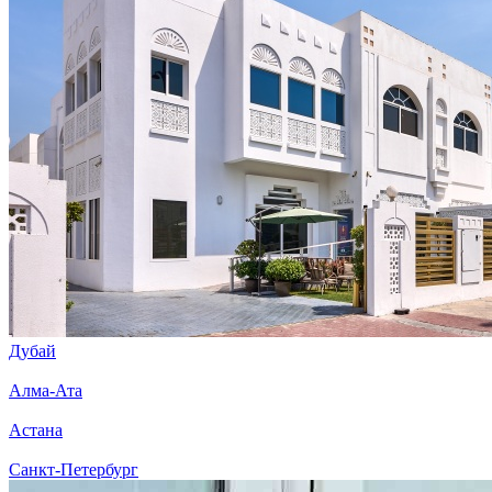
Дубай
Алма-Ата
Астана
Санкт-Петербург