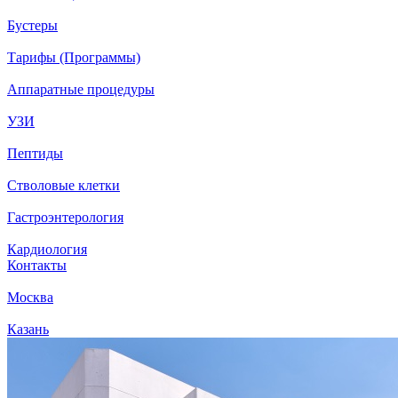
Бустеры
Тарифы (Программы)
Аппаратные процедуры
УЗИ
Пептиды
Стволовые клетки
Гастроэнтерология
Кардиология
Контакты
Москва
Казань