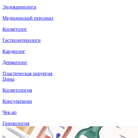
Эндокринологи
Медицинский персонал
Косметолог
Гастроэнтерологи
Кардиолог
Дерматолог
Пластическая хирургия
Цены
Косметология
Консультации
Чек-ап
Гинекология