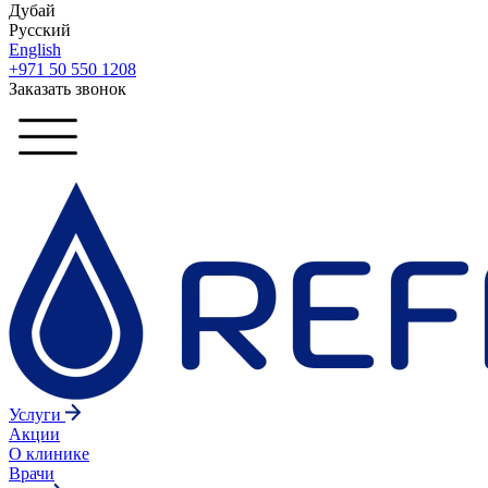
Дубай
Русский
English
+971 50 550 1208
Заказать звонок
Услуги
Акции
О клинике
Врачи