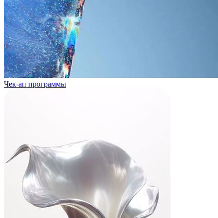
Чек-ап программы