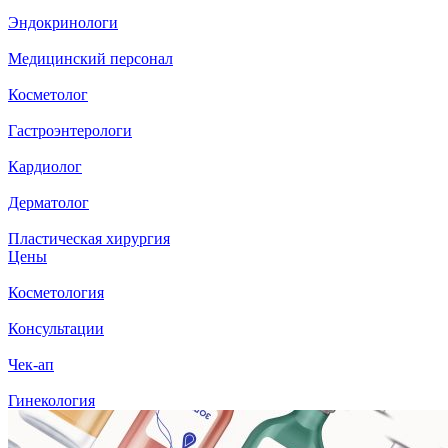
Эндокринологи
Медицинский персонал
Косметолог
Гастроэнтерологи
Кардиолог
Дерматолог
Пластическая хирургия
Цены
Косметология
Консультации
Чек-ап
Гинекология