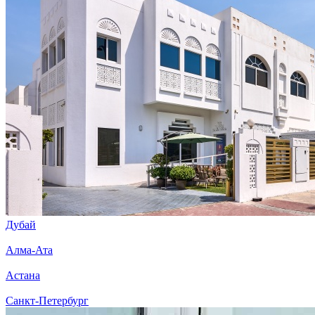
Дубай
Алма-Ата
Астана
Санкт-Петербург