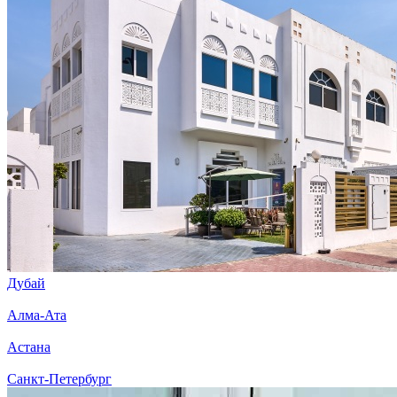
Дубай
Алма-Ата
Астана
Санкт-Петербург