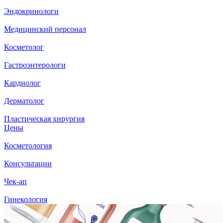
Эндокринологи
Медицинский персонал
Косметолог
Гастроэнтерологи
Кардиолог
Дерматолог
Пластическая хирургия
Цены
Косметология
Консультации
Чек-ап
Гинекология