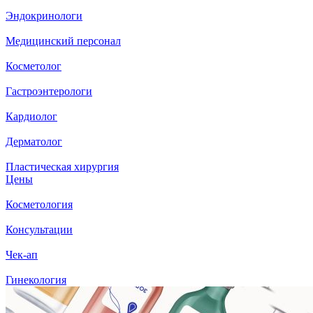
Эндокринологи
Медицинский персонал
Косметолог
Гастроэнтерологи
Кардиолог
Дерматолог
Пластическая хирургия
Цены
Косметология
Консультации
Чек-ап
Гинекология