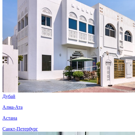
Дубай
Алма-Ата
Астана
Санкт-Петербург