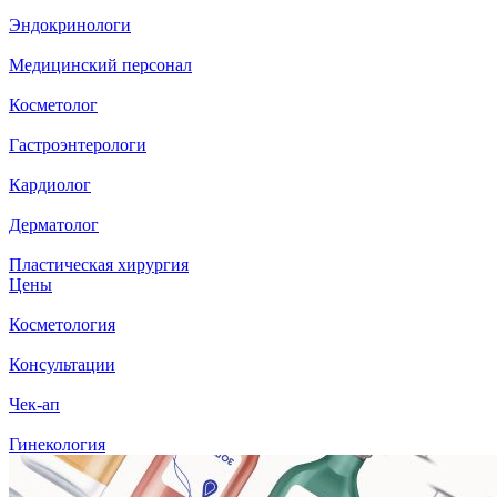
Эндокринологи
Медицинский персонал
Косметолог
Гастроэнтерологи
Кардиолог
Дерматолог
Пластическая хирургия
Цены
Косметология
Консультации
Чек-ап
Гинекология