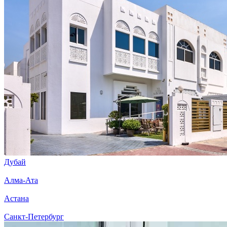
Дубай
Алма-Ата
Астана
Санкт-Петербург