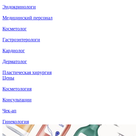
Эндокринологи
Медицинский персонал
Косметолог
Гастроэнтерологи
Кардиолог
Дерматолог
Пластическая хирургия
Цены
Косметология
Консультации
Чек-ап
Гинекология