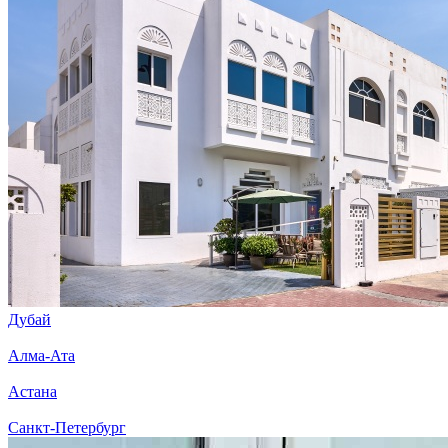
Дубай
Алма-Ата
Астана
Санкт-Петербург