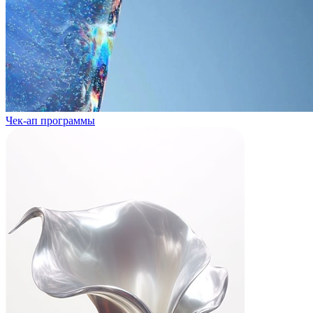
Чек-ап программы