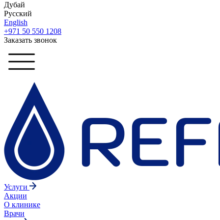
Дубай
Русский
English
+971 50 550 1208
Заказать звонок
Услуги
Акции
О клинике
Врачи