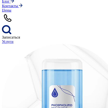
Блог
Контакты
Цены
Записаться
Услуги